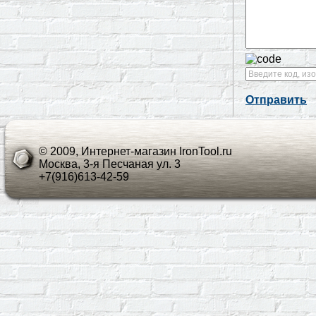
Отправить
© 2009, Интернет-магазин IronTool.ru
Москва, 3-я Песчаная ул. 3
+7(916)613-42-59