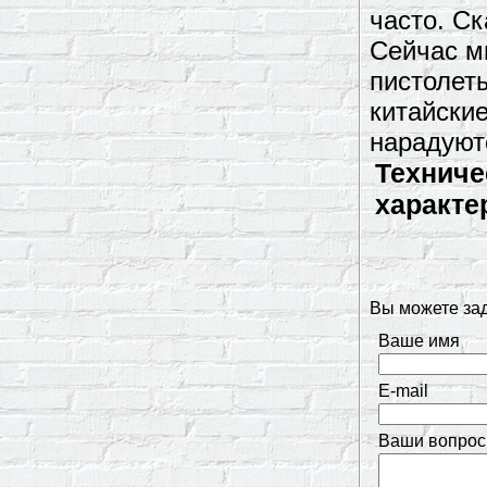
часто. С
Сейчас м
пистолет
китайские
нарадуют
Техниче
характе
Вы можете за
Ваше имя
E-mail
Ваши вопрос