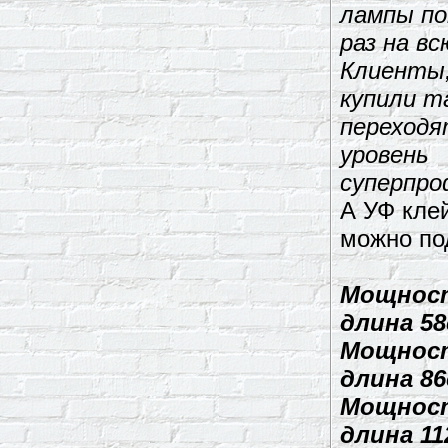
лампы по
раз на вс
Клиенты
купили т
переходя
уровень
суперпро
А УФ кле
можно по
Мощност
длина 58
Мощност
длина 86
Мощност
длина 11