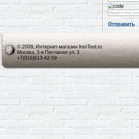
Отправить
© 2009, Интернет-магазин IronTool.ru
Москва, 3-я Песчаная ул. 3
+7(916)613-42-59