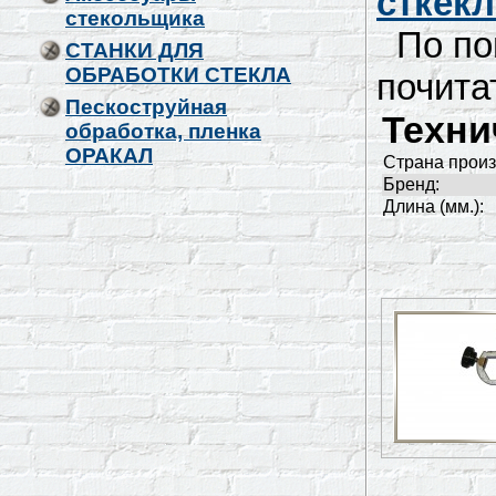
сткекл
стекольщика
По пов
СТАНКИ ДЛЯ
ОБРАБОТКИ СТЕКЛА
почита
Пескоструйная
Техни
обработка, пленка
ОРАКАЛ
Страна произ
Бренд:
Длина (мм.):