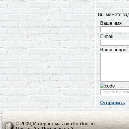
Вы можете за
Ваше имя
E-mail
Ваши вопрос
Отправить
© 2009, Интернет-магазин IronTool.ru
Москва, 3-я Песчаная ул. 3