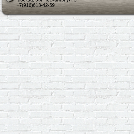
+7(916)613-42-59