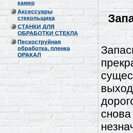
камер
Аксессуары
Запа
стекольщика
СТАНКИ ДЛЯ
ОБРАБОТКИ СТЕКЛА
Пескоструйная
Запас
обработка, пленка
ОРАКАЛ
прекр
сущес
выход
дорог
снова
незна