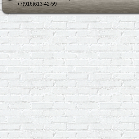
+7(916)613-42-59