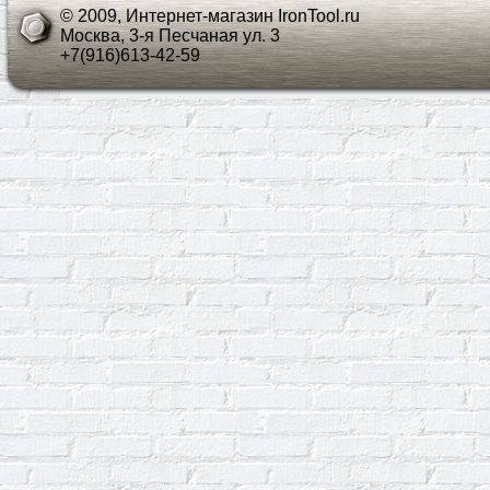
© 2009, Интернет-магазин IronTool.ru
Москва, 3-я Песчаная ул. 3
+7(916)613-42-59