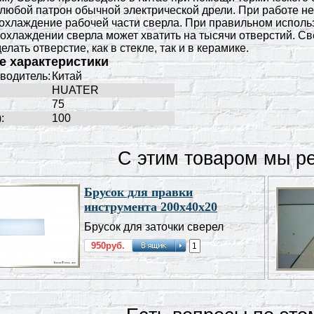
любой патрон обычной электрической дрели. При работе н
охлаждение рабочей части сверла. При правильном исполь
охлаждении сверла может хватить на тысячи отверстий. С
лать отверстие, как в стекле, так и в керамике.
е характеристики
водитель:
Китай
HUATER
75
:
100
С этим товаром мы р
Брусок для правки
инструмента 200х40х20
Брусок для заточки сверел
950руб.