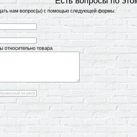
Есть вопросы по это
дать нам вопрос(ы) с помощью следующей формы.
ы относительно товара