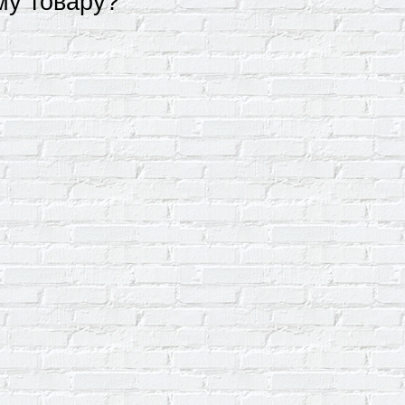
му товару?