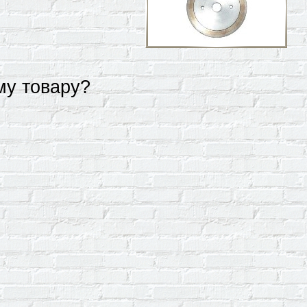
му товару?