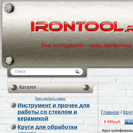
Каталог
Каталог
Как сделать заказ
Инструмент и прочее для
работы со стеклом и
Главная
/
Круг
керамикой
8 000руб.
Круги для обработки
Круг шлифоваль