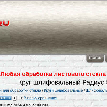
Любая обработка листового стекла
Круг шлифовальный Радиус 
и для обработки стекла
/
Круги шлифовальные
/
Шлифоваль
шт.
В папку сравнения
ный Радиус 5мм зерно 100-200